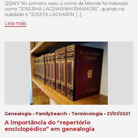
QQWV No primeiro caso, o nome da falecida foi indexado
como “JOSERHA LACEIARINHIRMAMORI”, quando na
realidade é “JOSEFA LACHARIM […]
Leia mais
Genealogia • FamilySearch • Terminologia • 21/01/2021
A importância do “repertório
enciclopédico” em genealogia