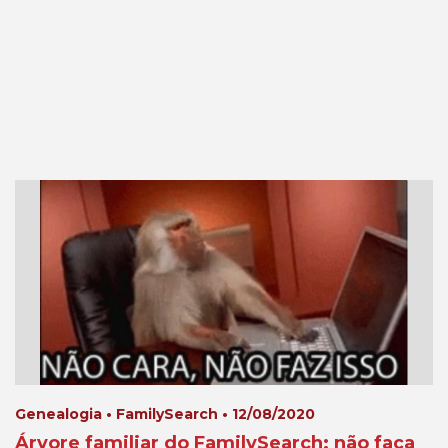
Genealogia • FamilySearch • 12/08/2020
Árvore familiar do FamilySearch: não faça