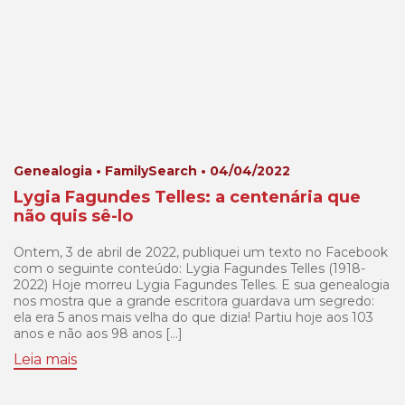
Genealogia • FamilySearch • 04/04/2022
Lygia Fagundes Telles: a centenária que
não quis sê-lo
Ontem, 3 de abril de 2022, publiquei um texto no Facebook
com o seguinte conteúdo: Lygia Fagundes Telles (1918-
2022) Hoje morreu Lygia Fagundes Telles. E sua genealogia
nos mostra que a grande escritora guardava um segredo:
ela era 5 anos mais velha do que dizia! Partiu hoje aos 103
anos e não aos 98 anos […]
Leia mais