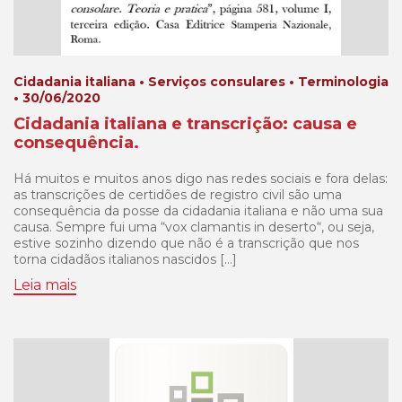
Cidadania italiana • Serviços consulares • Terminologia
• 30/06/2020
Cidadania italiana e transcrição: causa e
consequência.
Há muitos e muitos anos digo nas redes sociais e fora delas:
as transcrições de certidões de registro civil são uma
consequência da posse da cidadania italiana e não uma sua
causa. Sempre fui uma “vox clamantis in deserto“, ou seja,
estive sozinho dizendo que não é a transcrição que nos
torna cidadãos italianos nascidos […]
Leia mais