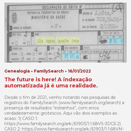
Genealogia • FamilySearch • 16/01/2022
The future is here! A indexação
automatizada já é uma realidade.
Desde o fim de 2021, venho notando nas pesquisas de
registros do FamilySearch (www.familysearch.org/search) a
presença de resultados “estranhos”, com erros
verdadeiramente grotescos. Aqui vão dois exemplos ao
acaso: 1) CASO 1:
https://www.familysearch.org/ark:/61903/1:1:68VS-3DG5 2)
CASO 2: https://www.familysearch.org/ark:/61903/1:1:68VM-