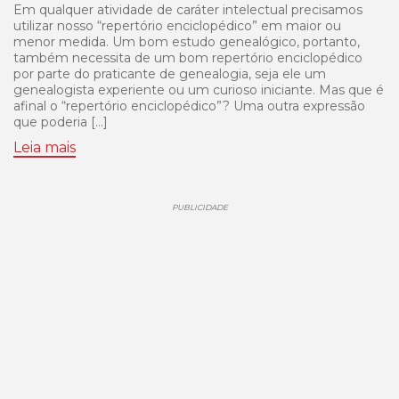
Em qualquer atividade de caráter intelectual precisamos
utilizar nosso “repertório enciclopédico” em maior ou
menor medida. Um bom estudo genealógico, portanto,
também necessita de um bom repertório enciclopédico
por parte do praticante de genealogia, seja ele um
genealogista experiente ou um curioso iniciante. Mas que é
afinal o “repertório enciclopédico”? Uma outra expressão
que poderia […]
Leia mais
PUBLICIDADE