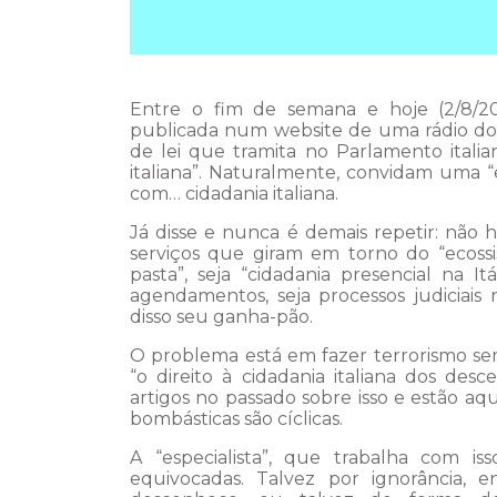
Entre o fim de semana e hoje (2/8/2
publicada num website de uma rádio do 
de lei que tramita no Parlamento italia
italiana”. Naturalmente, convidam uma “
com… cidadania italiana.
Já disse e nunca é demais repetir: não
serviços que giram em torno do “ecossi
pasta”, seja “cidadania presencial na It
agendamentos, seja processos judiciais
disso seu ganha-pão.
O problema está em fazer terrorismo sem
“o direito à cidadania italiana dos des
artigos no passado sobre isso e estão aq
bombásticas são cíclicas.
A “especialista”, que trabalha com is
equivocadas. Talvez por ignorância, 