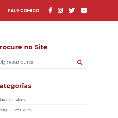
FALE COMIGO
rocure no Site
ategorias
dadania italiana
rviços consulares