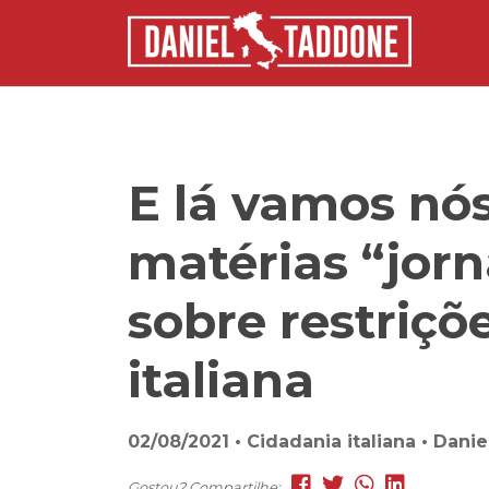
E lá vamos nó
matérias “jorn
sobre restriçõ
italiana
02/08/2021 • Cidadania italiana • Dan
Gostou? Compartilhe: