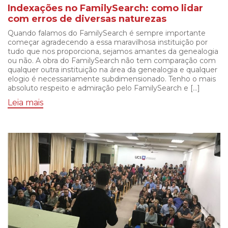
Indexações no FamilySearch: como lidar
com erros de diversas naturezas
Quando falamos do FamilySearch é sempre importante
começar agradecendo a essa maravilhosa instituição por
tudo que nos proporciona, sejamos amantes da genealogia
ou não. A obra do FamilySearch não tem comparação com
qualquer outra instituição na área da genealogia e qualquer
elogio é necessariamente subdimensionado. Tenho o mais
absoluto respeito e admiração pelo FamilySearch e […]
Leia mais