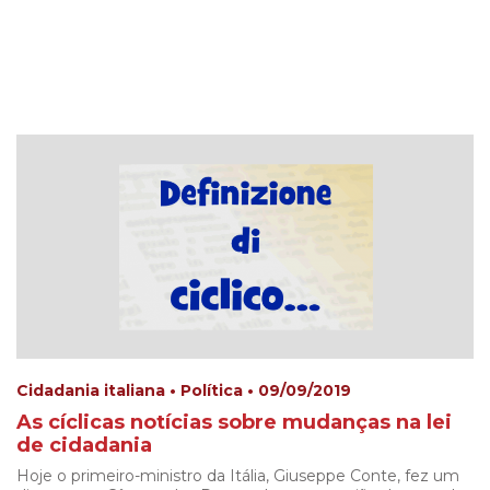
Cidadania italiana • Política • 09/09/2019
As cíclicas notícias sobre mudanças na lei
de cidadania
Hoje o primeiro-ministro da Itália, Giuseppe Conte, fez um