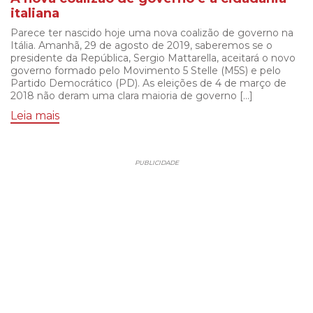
italiana
Parece ter nascido hoje uma nova coalizão de governo na
Itália. Amanhã, 29 de agosto de 2019, saberemos se o
presidente da República, Sergio Mattarella, aceitará o novo
governo formado pelo Movimento 5 Stelle (M5S) e pelo
Partido Democrático (PD). As eleições de 4 de março de
2018 não deram uma clara maioria de governo […]
Leia mais
PUBLICIDADE