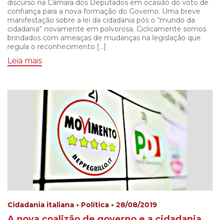
discurso na Câmara dos Deputados em ocasião do voto de
confiança para a nova formação do Governo. Uma breve
manifestação sobre a lei da cidadania pôs o “mundo da
cidadania” novamente em polvorosa. Ciclicamente somos
brindados com ameaças de mudanças na legislação que
regula o reconhecimento […]
Leia mais
Cidadania italiana • Política • 28/08/2019
A nova coalizão de governo e a cidadania