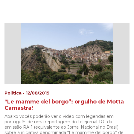
Política • 12/08/2019
“Le mamme del borgo”: orgulho de Motta
Camastra!
Abaixo vocês poderão ver o vídeo com legendas em
português de uma reportagem do telejornal TG1 da
emissão RAI1 (equivalente ao Jornal Nacional no Brasil),
sobre a iniciativa denominada “Le mamme del borgo” de