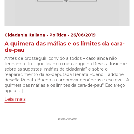
Cidadania italiana • Política • 26/06/2019
A quimera das máfias e os limites da cara-
de-pau
Antes de prosseguir, convido a todos – caso ainda não
tenham feito – que leiam o meu artigo na Revista Insieme
sobre as supostas “máfias da cidadania” e sobre o
reaparecimento da ex-deputada Renata Bueno. Taddone
desafia Renata Bueno a comprovar denúncias e escreve: “A
quimera das máfias e os limites da cara-de-pau” Esclareço
agora […]
Leia mais
PUBLICIDADE