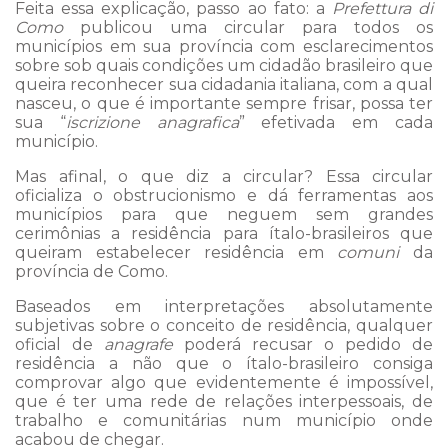
Feita essa explicação, passo ao fato: a
Prefettura di
Como
publicou uma circular para todos os
municípios em sua província com esclarecimentos
sobre sob quais condições um cidadão brasileiro que
queira reconhecer sua cidadania italiana, com a qual
nasceu, o que é importante sempre frisar, possa ter
sua “
iscrizione anagrafica
” efetivada em cada
município.
Mas afinal, o que diz a circular? Essa circular
oficializa o obstrucionismo e dá ferramentas aos
municípios para que neguem sem grandes
cerimônias a residência para ítalo-brasileiros que
queiram estabelecer residência em
comuni
da
província de Como.
Baseados em interpretações absolutamente
subjetivas sobre o conceito de residência, qualquer
oficial de
anagrafe
poderá recusar o pedido de
residência a não que o ítalo-brasileiro consiga
comprovar algo que evidentemente é impossível,
que é ter uma rede de relações interpessoais, de
trabalho e comunitárias num município onde
acabou de chegar.