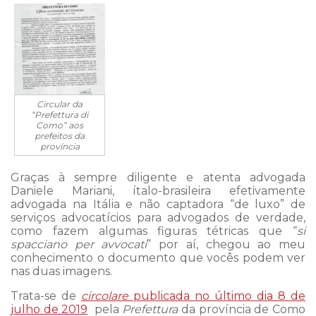
Circular da
“Prefettura di
Como” aos
prefeitos da
província
Graças à sempre diligente e atenta advogada
Daniele Mariani, ítalo-brasileira efetivamente
advogada na Itália e não captadora “de luxo” de
serviços advocatícios para advogados de verdade,
como fazem algumas figuras tétricas que “
si
spacciano per avvocati
” por aí, chegou ao meu
conhecimento o documento que vocês podem ver
nas duas imagens.
Trata-se de
circolare
publicada no último dia 8 de
julho de 2019
pela
Prefettura
da província de Como