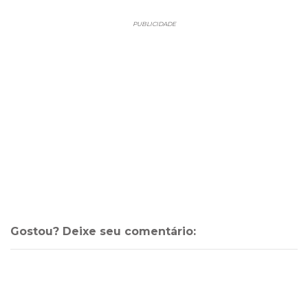
PUBLICIDADE
Gostou? Deixe seu comentário: