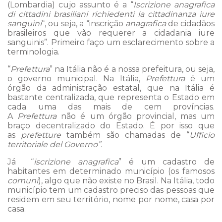
(Lombardia) cujo assunto é a “
Iscrizione anagrafica
di cittadini brasiliani richiedenti la cittadinanza iure
sanguini
“, ou seja, a “inscrição
anagrafica
de cidadãos
brasileiros que vão requerer a cidadania iure
sanguinis”. Primeiro faço um esclarecimento sobre a
terminologia.
“
Prefettura
” na Itália não é a nossa prefeitura, ou seja,
o governo municipal. Na Itália,
Prefettura
é um
órgão da administração estatal, que na Itália é
bastante centralizada, que representa o Estado em
cada uma das mais de cem províncias.
A
Prefettura
não é um órgão provincial, mas um
braço decentralizado do Estado. É por isso que
as
prefetture
também são chamadas de “
Ufficio
territoriale del Governo”.
Já “
iscrizione anagrafica
” é um cadastro de
habitantes em determinado município (os famosos
comuni
), algo que não existe no Brasil. Na Itália, todo
município tem um cadastro preciso das pessoas que
residem em seu território, nome por nome, casa por
casa.