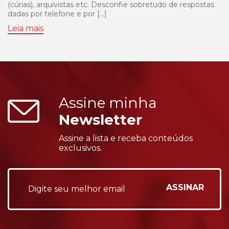
(cúrias), arquivistas etc. Desconfie sobretudo de respostas
dadas por telefone e por […]
Leia mais
Assine minha
Newsletter
Assine a lista e receba conteúdos
exclusivos.