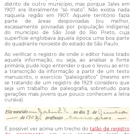
distrito de outro município, mas porque Jales em
1907 era literalmente “só mato”. Não existia nada
naquela região em 1907. Aquele território fazia
parte de áreas despovoadas (ou melhor,
escassamente povoadas por população indígena)
do município de São José do Rio Preto, cuja
superfície englobava àquela época uma boa parte
do quadrante noroeste do estado de São Paulo.
Ao verificar o registro de onde o editor havia tirado
aquela informação, ou seja, ao analisar a fonte
primária, pude logo entender o que o levou ao erro:
a transcrição da informação a partir de um texto
manuscrito, o exercício “paleográfico” (mesmo em
se tratando de um registro de 1929 considero que
seja um trabalho de paleografia, sobretudo para
gerações mais jovens que pouco conhecem a letra
cursiva).
É possível ver acima um trecho do
talão de registro