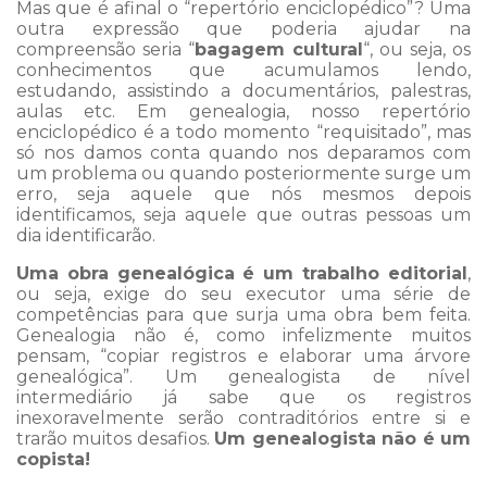
Mas que é afinal o “repertório enciclopédico”? Uma
outra expressão que poderia ajudar na
compreensão seria “
bagagem cultural
“, ou seja, os
conhecimentos que acumulamos lendo,
estudando, assistindo a documentários, palestras,
aulas etc. Em genealogia, nosso repertório
enciclopédico é a todo momento “requisitado”, mas
só nos damos conta quando nos deparamos com
um problema ou quando posteriormente surge um
erro, seja aquele que nós mesmos depois
identificamos, seja aquele que outras pessoas um
dia identificarão.
Uma obra genealógica é um trabalho editorial
,
ou seja, exige do seu executor uma série de
competências para que surja uma obra bem feita.
Genealogia não é, como infelizmente muitos
pensam, “copiar registros e elaborar uma árvore
genealógica”. Um genealogista de nível
intermediário já sabe que os registros
inexoravelmente serão contraditórios entre si e
trarão muitos desafios.
Um genealogista não é um
copista!