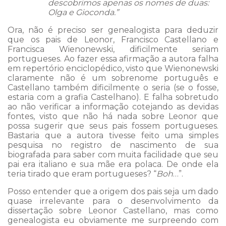
descobrimos apenas os nomes de duas:
Olga e Gioconda.”
Ora, não é preciso ser genealogista para deduzir
que os pais de Leonor, Francisco Castellano e
Francisca Wienonewski, dificilmente seriam
portugueses. Ao fazer essa afirmação a autora falha
em repertório enciclopédico, visto que Wienonewski
claramente não é um sobrenome português e
Castellano também dificilmente o seria (se o fosse,
estaria com a grafia Castelhano). E falha sobretudo
ao não verificar a informação cotejando as devidas
fontes, visto que não há nada sobre Leonor que
possa sugerir que seus pais fossem portugueses.
Bastaria que a autora tivesse feito uma simples
pesquisa no registro de nascimento de sua
biografada para saber com muita facilidade que seu
pai era italiano e sua mãe era polaca. De onde ela
teria tirado que eram portugueses? “
Boh
…”.
Posso entender que a origem dos pais seja um dado
quase irrelevante para o desenvolvimento da
dissertação sobre Leonor Castellano, mas como
genealogista eu obviamente me surpreendo com