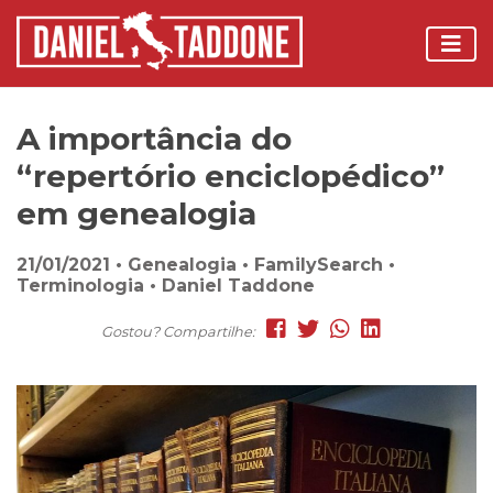
A importância do
“repertório enciclopédico”
em genealogia
21/01/2021 • Genealogia • FamilySearch •
Terminologia • Daniel Taddone
Gostou? Compartilhe: