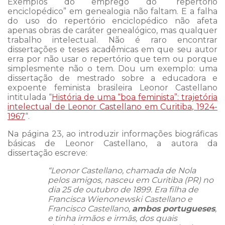
Exemplos do emprego do “repertório
enciclopédico” em genealogia não faltam. E a falha
do uso do repertório enciclopédico não afeta
apenas obras de caráter genealógico, mas qualquer
trabalho intelectual. Não é raro encontrar
dissertações e teses acadêmicas em que seu autor
erra por não usar o repertório que tem ou porque
simplesmente não o tem. Dou um exemplo: uma
dissertação de mestrado sobre a educadora e
expoente feminista brasileira Leonor Castellano
intitulada “
História de uma “boa feminista”: trajetória
intelectual de Leonor Castellano em Curitiba, 1924-
1967
“.
Na página 23, ao introduzir informações biográficas
básicas de Leonor Castellano, a autora da
dissertação escreve:
“Leonor Castellano, chamada de Nola
pelos amigos, nasceu em Curitiba (PR) no
dia 25 de outubro de 1899. Era filha de
Francisca Wienonewski Castellano e
Francisco Castellano,
ambos portugueses
,
e tinha irmãos e irmãs, dos quais