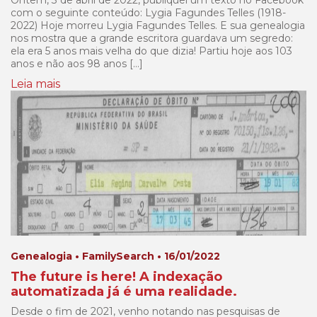
Ontem, 3 de abril de 2022, publiquei um texto no Facebook
com o seguinte conteúdo: Lygia Fagundes Telles (1918-
2022) Hoje morreu Lygia Fagundes Telles. E sua genealogia
nos mostra que a grande escritora guardava um segredo:
ela era 5 anos mais velha do que dizia! Partiu hoje aos 103
anos e não aos 98 anos […]
Leia mais
Genealogia • FamilySearch • 16/01/2022
The future is here! A indexação
automatizada já é uma realidade.
Desde o fim de 2021, venho notando nas pesquisas de