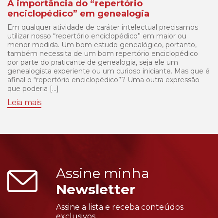
A importância do “repertório
enciclopédico” em genealogia
Em qualquer atividade de caráter intelectual precisamos
utilizar nosso “repertório enciclopédico” em maior ou
menor medida. Um bom estudo genealógico, portanto,
também necessita de um bom repertório enciclopédico
por parte do praticante de genealogia, seja ele um
genealogista experiente ou um curioso iniciante. Mas que é
afinal o “repertório enciclopédico”? Uma outra expressão
que poderia […]
Leia mais
Assine minha
Newsletter
Assine a lista e receba conteúdos
exclusivos.