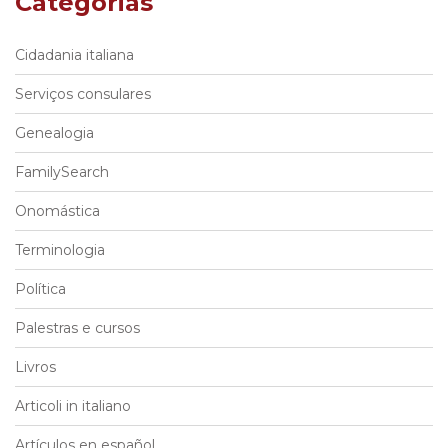
Categorias
Cidadania italiana
Serviços consulares
Genealogia
FamilySearch
Onomástica
Terminologia
Política
Palestras e cursos
Livros
Articoli in italiano
Artículos en español