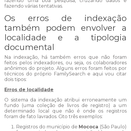
fazendo uma boa pesquisa, cruzando dados e
fazendo várias tentativas.
Os erros de indexação
também podem envolver a
localidade e a tipologia
documental
Na indexação, há também erros que não foram
feitos pelos indexadores, ou seja, os colaboradores
anônimos do projeto. Alguns erros foram feitos por
técnicos do próprio FamilySearch e aqui vou citar
dois tipos:
Erros de localidade
O sistema da indexação atribui erroneamente um
fundo (uma coleção de livros de registro) a um
determinado local que não é onde os registros
foram de fato lavrados. Cito três exemplos:
Registros do município de
Mococa
(São Paulo)