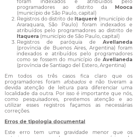
foram indexados e atribuídos pelo
programadores ao distrito da
Mooca
(município de São Paulo, capital)
Registros do distrito de
Itaquerê
(município de
Araraquara, São Paulo) foram indexados e
atribuídos pelo programadores ao distrito de
Itaquera
(município de São Paulo, capital)
Registros de paróquia de
Avellaneda
(província de Buenos Aires, Argentina) foram
indexados e atribuídos pelo programadores
como se fossem do município de
Avellaneda
(província de Santiago del Estero, Argentina)
Em todos os três casos fica claro que os
programadores foram
afobados
e não tiveram a
devida atenção de leitura para diferenciar uma
localidade da outra. Por isso é importante que nós,
como pesquisadores, prestemos atenção e ao
utilizar esses registros façamos as necessárias
correções.
Erros de tipologia documental
Este erro tem uma gravidade menor que os