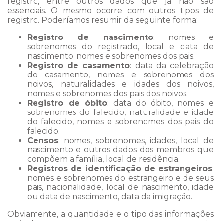
registro, entre outros dados que já não são
essenciais. O mesmo ocorre com outros tipos de
registro. Poderíamos resumir da seguinte forma:
Registro de nascimento
: nomes e
sobrenomes do registrado, local e data de
nascimento, nomes e sobrenomes dos pais.
Registro de casamento
: data da celebração
do casamento, nomes e sobrenomes dos
noivos, naturalidades e idades dos noivos,
nomes e sobrenomes dos pais dos noivos.
Registro de óbito
: data do óbito, nomes e
sobrenomes do falecido, naturalidade e idade
do falecido, nomes e sobrenomes dos pais do
falecido.
Censos
: nomes, sobrenomes, idades, local de
nascimento e outros dados dos membros que
compõem a família, local de residência.
Registros de identificação de estrangeiros
:
nomes e sobrenomes do estrangeiro e de seus
pais, nacionalidade, local de nascimento, idade
ou data de nascimento, data da imigração.
Obviamente, a quantidade e o tipo das informações