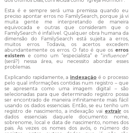
dos Últimos Dias, conhecida como “Igreja Mórmon”.
Esta é e sempre será uma premissa quando eu
preciso apontar erros no FamilySearch, porque já vi
muita gente me interpretando de maneira
equivocada e outras que consideram que o
FamilySearch é infalível. Qualquer obra humana da
dimensão do FamilySearch está sujeita a erros,
muitos erros. Todavia, os acertos excedem
abundantemente os erros. O fato é que os
erros
existem
e como um “especialista” e “
influencer
”
(será?) nessa área, eu necessito abordar esses
problemas.
Explicando rapidamente, a
indexação
é o processo
pelo qual informações contidas num registro – que
se apresenta como uma imagem digital – são
selecionadas para que determinado registro possa
ser encontrado de maneira infinitamente mais fácil
usando os dados essenciais. Então, se eu tenho um
registro de nascimento, a indexação vai
extrair
os
dados essenciais daquele documento: nome,
sobrenome, local e data de nascimento, nomes dos
pais. Às vezes os nomes dos avós, o número do