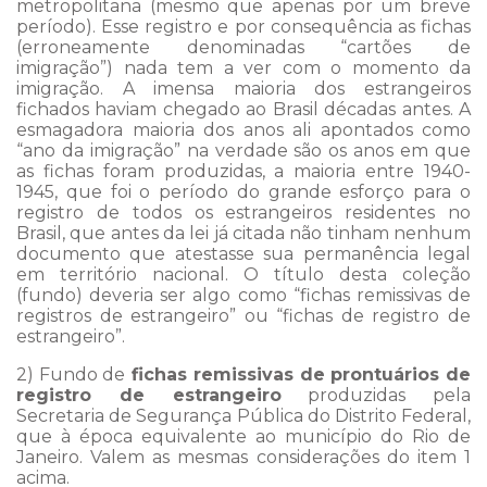
metropolitana (mesmo que apenas por um breve
período). Esse registro e por consequência as fichas
(erroneamente denominadas “cartões de
imigração”) nada tem a ver com o momento da
imigração. A imensa maioria dos estrangeiros
fichados haviam chegado ao Brasil décadas antes. A
esmagadora maioria dos anos ali apontados como
“ano da imigração” na verdade são os anos em que
as fichas foram produzidas, a maioria entre 1940-
1945, que foi o período do grande esforço para o
registro de todos os estrangeiros residentes no
Brasil, que antes da lei já citada não tinham nenhum
documento que atestasse sua permanência legal
em território nacional. O título desta coleção
(fundo) deveria ser algo como “fichas remissivas de
registros de estrangeiro” ou “fichas de registro de
estrangeiro”.
2) Fundo de
fichas remissivas de prontuários de
registro de estrangeiro
produzidas pela
Secretaria de Segurança Pública do Distrito Federal,
que à época equivalente ao município do Rio de
Janeiro. Valem as mesmas considerações do item 1
acima.