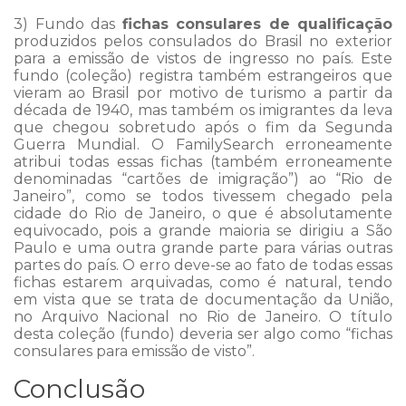
3) Fundo das
fichas consulares de qualificação
produzidos pelos consulados do Brasil no exterior
para a emissão de vistos de ingresso no país. Este
fundo (coleção) registra também estrangeiros que
vieram ao Brasil por motivo de turismo a partir da
década de 1940, mas também os imigrantes da leva
que chegou sobretudo após o fim da Segunda
Guerra Mundial. O FamilySearch erroneamente
atribui todas essas fichas (também erroneamente
denominadas “cartões de imigração”) ao “Rio de
Janeiro”, como se todos tivessem chegado pela
cidade do Rio de Janeiro, o que é absolutamente
equivocado, pois a grande maioria se dirigiu a São
Paulo e uma outra grande parte para várias outras
partes do país. O erro deve-se ao fato de todas essas
fichas estarem arquivadas, como é natural, tendo
em vista que se trata de documentação da União,
no Arquivo Nacional no Rio de Janeiro. O título
desta coleção (fundo) deveria ser algo como “fichas
consulares para emissão de visto”.
Conclusão