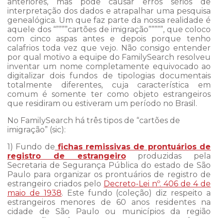
anteriores, mas pode causar erros sérios de
interpretação dos dados e atrapalhar uma pesquisa
genealógica. Um que faz parte da nossa realidade é
aquele dos “””””cartões de imigração”””””, que coloco
com cinco aspas antes e depois porque tenho
calafrios toda vez que vejo. Não consigo entender
por qual motivo a equipe do FamilySearch resolveu
inventar um nome completamente equivocado ao
digitalizar dois fundos de tipologias documentais
totalmente diferentes, cuja característica em
comum é somente ter como objeto estrangeiros
que residiram ou estiveram um período no Brasil.
No FamilySearch há três tipos de “cartões de
imigração” (sic):
1) Fundo de
fichas remissivas de prontuários de
registro de estrangeiro
produzidas pela
Secretaria de Segurança Pública do estado de São
Paulo para organizar os prontuários de registro de
estrangeiro criados pelo
Decreto-Lei nº. 406 de 4 de
maio de 1938
. Este fundo (coleção) diz respeito a
estrangeiros menores de 60 anos residentes na
cidade de São Paulo ou municípios da região