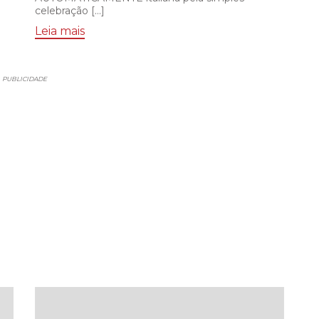
celebração […]
Leia mais
PUBLICIDADE