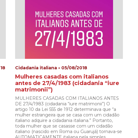
018
Cidadania italiana • 05/08/2018
Mulheres casadas com italianos
antes de 27/4/1983 (cidadania “iure
matrimonii”)
MULHERES CASADAS COM ITALIANOS ANTES
DE 27/4/1983 (cidadania “iure matrimonii”) O
artigo 10 da Lei 555 de 1912 determinava que “a
mulher estrangeira que se casa com um cidadão
italiano adquire a cidadania italiana.” Portanto,
toda mulher que se casasse com um cidadão
italiano (nascido em Roma ou Guarujá) tornava-se
AUTOMATICAMENTE italiana pela simples