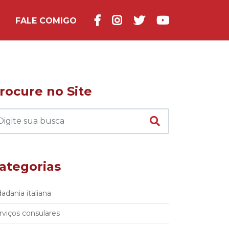
FALE COMIGO
rocure no Site
ategorias
dadania italiana
rviços consulares