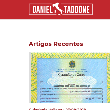
Artigos Recentes
Cidadania italiana • 23/09/2018