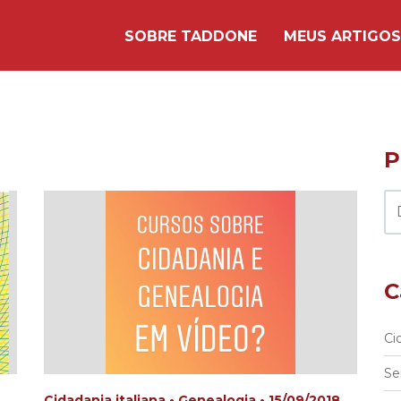
SOBRE TADDONE
MEUS ARTIGOS
P
C
Ci
Se
Cidadania italiana • Genealogia • 15/09/2018