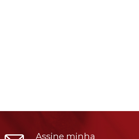
Assine minha