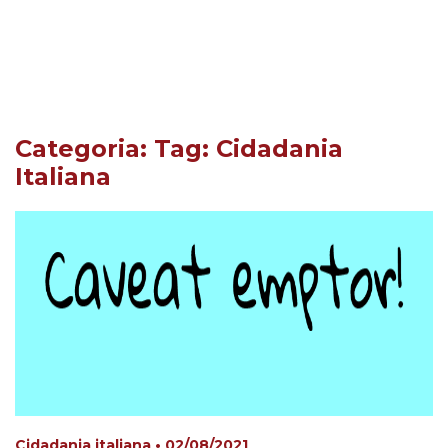
Categoria: Tag:
Cidadania
Italiana
Cidadania italiana • 02/08/2021