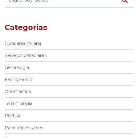
Categorias
Cidadania italiana
Serviços consulares
Genealogia
FamilySearch
Onomástica
Terminologia
Política
Palestras e cursos