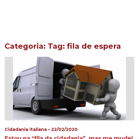
Categoria: Tag:
fila de espera
Cidadania italiana • 22/02/2020
Estou na “fila da cidadania”, mas me mudei