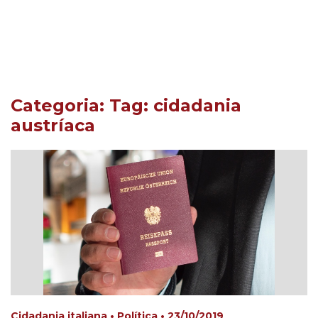
Categoria: Tag:
cidadania
austríaca
Cidadania italiana • Política • 23/10/2019