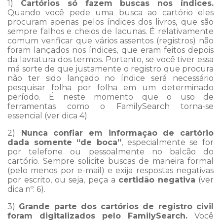
1)
Cartórios só fazem buscas nos índices.
Quando você pede uma busca ao cartório eles
procuram apenas pelos índices dos livros, que são
sempre falhos e cheios de lacunas. É relativamente
comum verificar que vários assentos (registros) não
foram lançados nos índices, que eram feitos depois
da lavratura dos termos. Portanto, se você tiver essa
má sorte de que justamente o registro que procura
não ter sido lançado no índice será necessário
pesquisar folha por folha em um determinado
período. É neste momento que o uso de
ferramentas como o FamilySearch torna-se
essencial (ver dica 4).
2)
Nunca confiar em informação de cartório
dada somente “de boca”
, especialmente se for
por telefone ou pessoalmente no balcão do
cartório. Sempre solicite buscas de maneira formal
(pelo menos por e-mail) e exija respostas negativas
por escrito, ou seja, peça a
certidão negativa
(ver
dica nº. 6).
3)
Grande parte dos cartórios de registro civil
foram digitalizados pelo FamilySearch.
Você