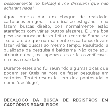
pessoalmente no balcão) e me disseram que não
acharam nada”.
Agora preciso dar um choque de realidade:
cartorários em geral – do oficial ao estagiário – não
fazem buscas direito, pois normalmente estão
atarefados com várias outros afazeres. E uma boa
pesquisa nunca pode ser feita na correria. Soma-se a
isso o fato de que normalmente os cartórios devem
fazer várias buscas ao mesmo tempo. Resultado: a
qualidade da pesquisa é baixíssima. Não cabe aqui
atribuir culpas, mas apenas atestar fatos verificáveis
na nossa realidade.
Durante esses ano fui reunindo algumas dicas que
podem ser úteis na hora de fazer pesquisas em
cartórios. Tentei resumi-las em dez pontos (daí o
nome “decálogo”).
DECÁLOGO DA BUSCA DE REGISTROS EM
CARTÓRIOS BRASILEIROS