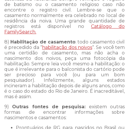
de batismo ou o casamento religioso caso não
encontre o registro civil. Lembre-se que o
casamento normalmente era celebrado no local de
residência da noiva. Uma grande quantidade de
registros está disponível no
Catálogo do
FamilySearch.
8)
Habilitação de casamento
: todo casamento civil
é precedido da “
habilitação dos noivos
“. Se você tem
uma certidão de casamento, mas não acha o
nascimento dos noivos, peça uma fotocópia da
habilitação. Sempre leia você mesmo a habilitação: o
que é irrelevante para o balconista do cartório pode
ser precioso para você (ou para um bom
pesquisador). Infelizmente, alguns estados
incineram a habilitação depois de alguns anos, como
é o caso do estado do Rio de Janeiro. É inacreditável,
mas é assim.
9)
Outras fontes de pesquisa:
existem outras
formas de encontrar informações sobre
nascimentos e casamentos:
Prontuários de RG para nascidos no Brasil ou