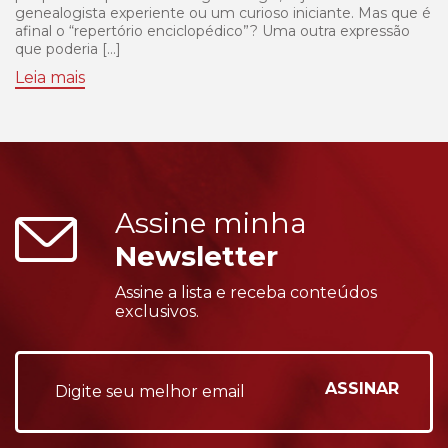
genealogista experiente ou um curioso iniciante. Mas que é
afinal o “repertório enciclopédico”? Uma outra expressão
que poderia […]
Leia mais
Assine minha
Newsletter
Assine a lista e receba conteúdos
exclusivos.