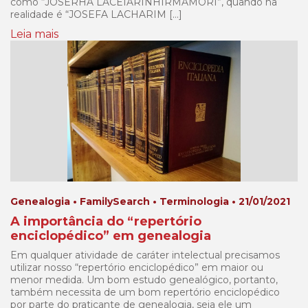
como “JOSERHA LACEIARINHIRMAMORI”, quando na
realidade é “JOSEFA LACHARIM […]
Leia mais
Genealogia • FamilySearch • Terminologia • 21/01/2021
A importância do “repertório
enciclopédico” em genealogia
Em qualquer atividade de caráter intelectual precisamos
utilizar nosso “repertório enciclopédico” em maior ou
menor medida. Um bom estudo genealógico, portanto,
também necessita de um bom repertório enciclopédico
por parte do praticante de genealogia, seja ele um