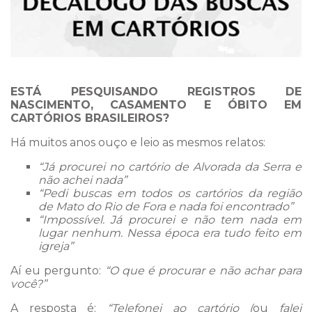
ESTÁ PESQUISANDO REGISTROS DE
NASCIMENTO, CASAMENTO E ÓBITO EM
CARTÓRIOS BRASILEIROS?
Há muitos anos ouço e leio as mesmos relatos:
“Já procurei no cartório de Alvorada da Serra e
não achei nada”
“Pedi buscas em todos os cartórios da região
de Mato do Rio de Fora e nada foi encontrado”
“Impossível. Já procurei e não tem nada em
lugar nenhum. Nessa época era tudo feito em
igreja”
Aí eu pergunto:
“O que é procurar e não achar para
você?”
A resposta é:
“Telefonei ao cartório (
ou
falei