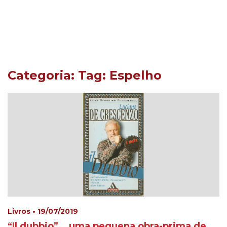
Categoria: Tag:
Espelho
Livros • 19/07/2019
“Il dubbio”… uma pequena obra-prima de